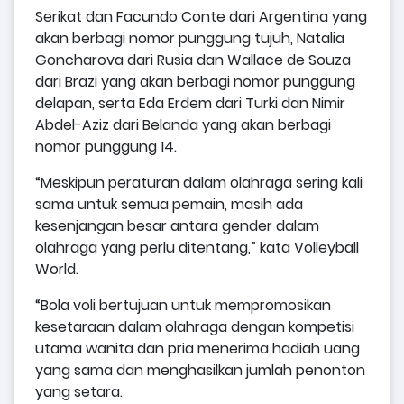
Serikat dan Facundo Conte dari Argentina yang
akan berbagi nomor punggung tujuh, Natalia
Goncharova dari Rusia dan Wallace de Souza
dari Brazi yang akan berbagi nomor punggung
delapan, serta Eda Erdem dari Turki dan Nimir
Abdel-Aziz dari Belanda yang akan berbagi
nomor punggung 14.
“Meskipun peraturan dalam olahraga sering kali
sama untuk semua pemain, masih ada
kesenjangan besar antara gender dalam
olahraga yang perlu ditentang,” kata Volleyball
World.
“Bola voli bertujuan untuk mempromosikan
kesetaraan dalam olahraga dengan kompetisi
utama wanita dan pria menerima hadiah uang
yang sama dan menghasilkan jumlah penonton
yang setara.