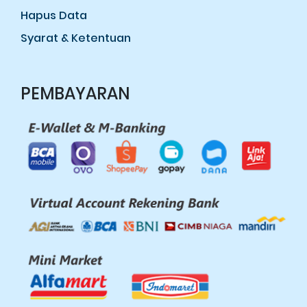
Hapus Data
Syarat & Ketentuan
PEMBAYARAN