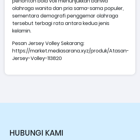
penonton bola voli menunjukkan bahwa
olahraga wanita dan pria sama-sama populer,
sementara demografi penggemar olahraga
tersebut terbagi rata antara kedua jenis
kelamin.
Pesan Jersey Volley Sekarang:
https://market.mediasarana.xyz/produk/Atasan-
Jersey-Volley-113820
HUBUNGI KAMI