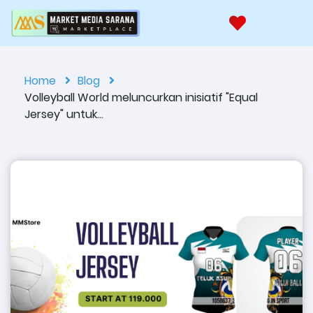
Home
Blog
Volleyball World meluncurkan inisiatif "Equal
Jersey" untuk...