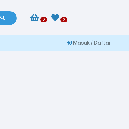
0
0
Masuk / Daftar