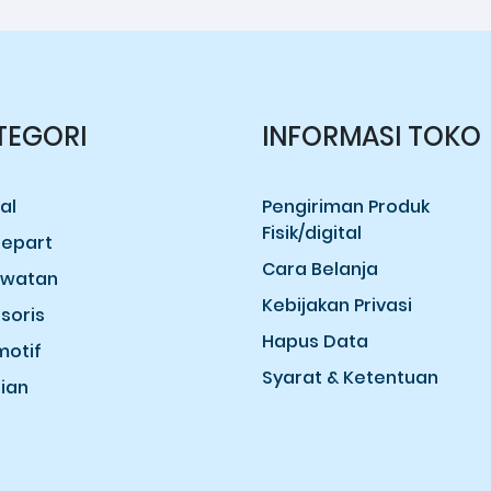
TEGORI
INFORMASI TOKO
al
Pengiriman Produk
Fisik/digital
epart
Cara Belanja
awatan
Kebijakan Privasi
soris
Hapus Data
otif
Syarat & Ketentuan
ian