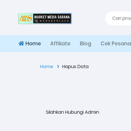
Home
Affiliate
Blog
Cek Pesan
Home
Hapus Data
Silahkan Hubungi Admin