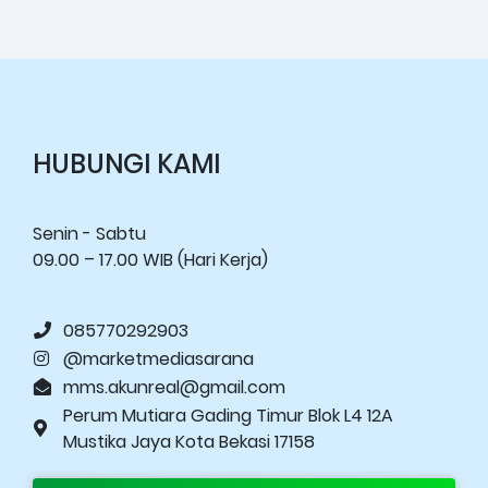
HUBUNGI KAMI
Senin - Sabtu
09.00 – 17.00 WIB (Hari Kerja)
085770292903
@marketmediasarana
mms.akunreal@gmail.com
Perum Mutiara Gading Timur Blok L4 12A
Mustika Jaya Kota Bekasi 17158