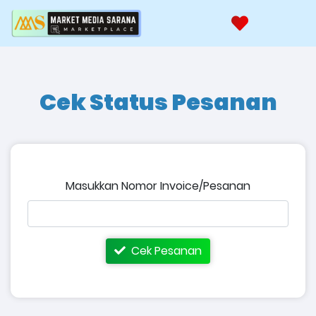
Cek Status Pesanan
Masukkan Nomor Invoice/Pesanan
Cek Pesanan