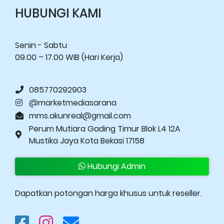
HUBUNGI KAMI
Senin - Sabtu
09.00 – 17.00 WIB (Hari Kerja)
085770292903
@marketmediasarana
mms.akunreal@gmail.com
Perum Mutiara Gading Timur Blok L4 12A
Mustika Jaya Kota Bekasi 17158
Hubungi Admin
Dapatkan potongan harga khusus untuk reseller.