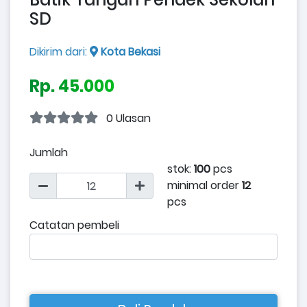
SD
Dikirim dari:
Kota Bekasi
Rp. 45.000
0 Ulasan
Jumlah
stok:
100
pcs
minimal order
12
pcs
Catatan pembeli