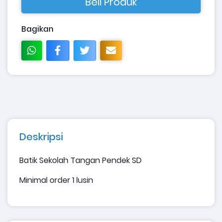
Beli Produk
Bagikan
Deskripsi
Batik Sekolah Tangan Pendek SD
Minimal order 1 lusin